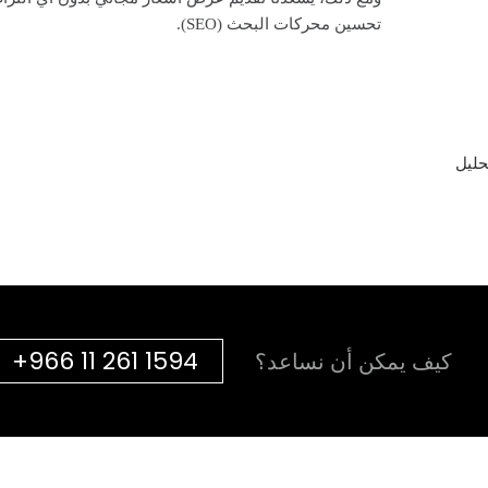
تحسين محركات البحث (SEO).
+966 11 261 1594
كيف يمكن أن نساعد؟