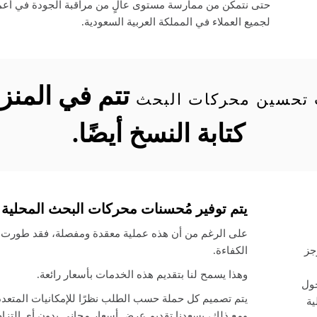
حتى نتمكن من ممارسة مستوى عالٍ من مراقبة الجودة في أعم
لجميع العملاء في المملكة العربية السعودية.
تتم في المنزل
تحسين محركات البحث
كتابة النسخ أيضًا.
يتم توفير مُحسنات محركات البحث المحلية لد
موجز
الكفاءة.
وهذا يسمح لنا بتقديم هذه الخدمات بأسعار رائعة.
حول
يتم تصميم كل حملة حسب الطلب نظرًا للإمكانيات المتعدد
S) الحالية
ومع ذلك، يسعدنا تقديم عرض أسعار مجاني بدون أي التزا