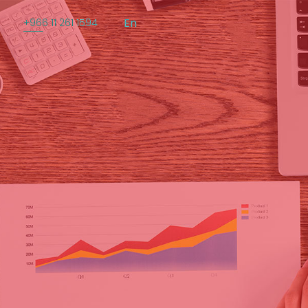
En
+966 11 261 1594