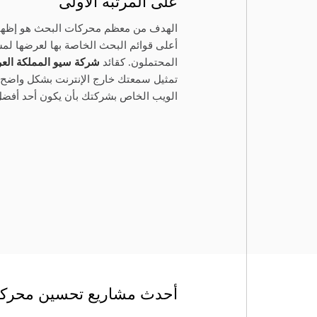
على المرتبة الأولى
الهدف من معظم محركات البحث هو إظهار
أعلى قوائم البحث الخاصة بها لعرضها لم
المحتملون. كقائد
شركة سيو المملكة العر
تمثيل سمعتك خارج الإنترنت بشكل واضح ع
الويب الخاص بشركتك بأن يكون أحد أفضل
أحدث مشاريع تحسين محركا