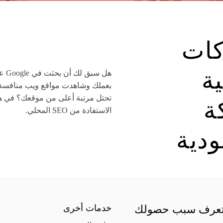
ات
ة
هل س
بعملك وشاهدت مواقع ويب منافسة 
تحتل مرتبة أعلى من موقعك؟ في هذ
ة
الاستفادة من SEO المحلي.
ودية
 تعرف سبب حصولك
خدمات أخرى