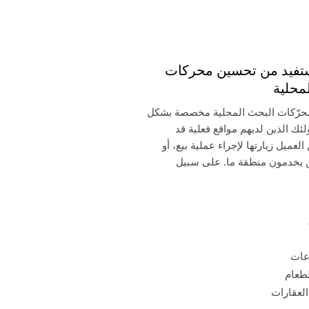
فيد من تحسين محركات
محلية
محرّكات البحث المحلية مخصصة بشكل
ئك الذين لديهم مواقع فعلية قد
لعميل زيارتها لإجراء عملية بيع، أو
ن يخدمون منطقة ما. على سبيل
عات
لطعام
العقارات