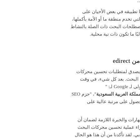
.
ا تطبيقه في بعض الأحيان على
ي تخدم منطقة ما أو الأمة بأكملها،
صطلحات البحث ذات الصلة بالنشاط
بًا ما تكون ذات نية محلية.
edi
رة لا يصدق لمتطلبات تحسين محركات
ركات البحث. بعد كل شيء، في وقت
ملكة العربية السعودية
"، "حزم SEO
حصول على مرتبة عالية على
تحسين محركات البحث (SEO) لدينا في edirect بالمهارات والخبرة اللازمة لضمان أن
جراء عملية تحسين محركات البحث
دبي. لقد تأكدنا من أن هذا هو الحال