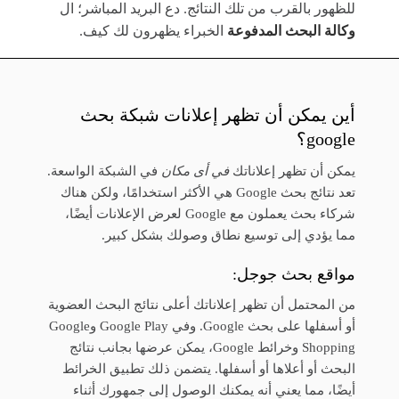
للظهور بالقرب من تلك النتائج. دع البريد المباشر؛ ال
وكالة البحث المدفوعة
الخبراء يظهرون لك كيف.
أين يمكن أن تظهر إعلانات شبكة بحث
google؟
يمكن أن تظهر إعلاناتك
في أى مكان
في الشبكة الواسعة.
تعد نتائج بحث Google هي الأكثر استخدامًا، ولكن هناك
شركاء بحث يعملون مع Google لعرض الإعلانات أيضًا،
مما يؤدي إلى توسيع نطاق وصولك بشكل كبير.
مواقع بحث جوجل:
من المحتمل أن تظهر إعلاناتك أعلى نتائج البحث العضوية
أو أسفلها على بحث Google. وفي Google Play وGoogle
Shopping وخرائط Google، يمكن عرضها بجانب نتائج
البحث أو أعلاها أو أسفلها. يتضمن ذلك تطبيق الخرائط
أيضًا، مما يعني أنه يمكنك الوصول إلى جمهورك أثناء