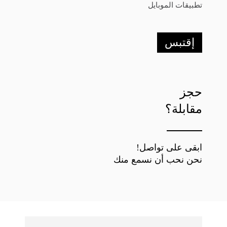
تطبيقات الموبايل
إقتبس
حجز
مقابلة؟
ابقى على تواصل!
نحن نحب أن نسمع منك