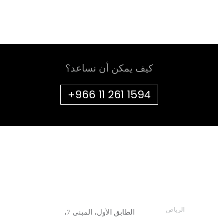
كيف يمكن أن نساعد؟
+966 11 261 1594
الرياض
الطابق الأول، المبنى 7،