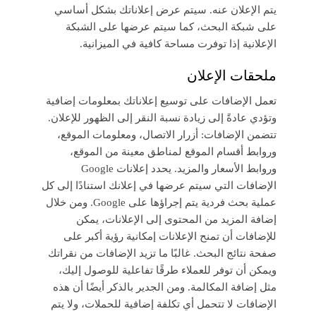
يتم الإعلان عنه. سيتم عرض إعلاناتك بشكل أساسي
على شبكة البحث، كما سيتم عرضها على الشبكة
الإعلانية إذا توفرت مساحة كافية في الميزانية.
ملحقات الإعلان
تعمل الإضافات على توسيع إعلاناتك بمعلومات إضافية
وتؤدي عادةً إلى زيادة نسبة النقر إلى الظهور للإعلان.
تتضمن الإضافات: أزرار الاتصال، ومعلومات الموقع،
وروابط أقسام الموقع لمناطق معينة من الموقع،
وروابط الأسعار والمزيد. يحدد إعلانات Google
الإضافات التي سيتم عرضها في إعلانك استنادًا إلى كل
عملية بحث فردية يتم إجراؤها على Google. ومن خلال
إضافة المزيد من المحتوى إلى الإعلانات، يمكن
للإضافات أن تمنح الإعلانات إمكانية رؤية أكبر على
صفحة نتائج البحث. غالبًا ما تزيد الإضافات من نقراتك
ويمكن أن توفر للعملاء طرقًا تفاعلية للوصول إليك،
مثل إضافة المكالمة. ومن الجدير بالذكر أيضًا أن هذه
الإضافات لا تتحمل أي تكلفة إضافية للحملات، ولا يتم