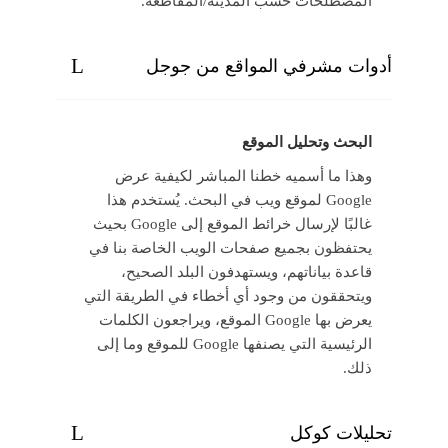
المصطلحات حسب المدينة/المقاطعة.
أدوات مشرفي المواقع من جوجل
البحث وتحليل الموقع
وهذا ما أسميه خطنا المباشر لكيفية عرض
Google لموقع ويب في البحث. يُستخدم هذا
غالبًا لإرسال خرائط الموقع إلى Google بحيث
يحتفظون بجميع صفحات الويب الخاصة بنا في
قاعدة بياناتهم، ويستهدفون البلد الصحيح،
ويتحققون من وجود أي أخطاء في الطريقة التي
يعرض بها Google الموقع، ويراجعون الكلمات
الرئيسية التي يصنفها Google للموقع وما إلى
ذلك.
تحليلات كوكل