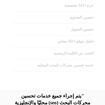
حزم SEO مخصصة
تحسين المحتوى
تحسين التحويل
تحليل موقع SEO مجاني
البحث عن الكلمه الرئيسيه
خدمة تحسين محركات البحث المحلية
"يتم إجراء جميع خدمات تحسين
محركات البحث (seo) محليًا والإنجليزية