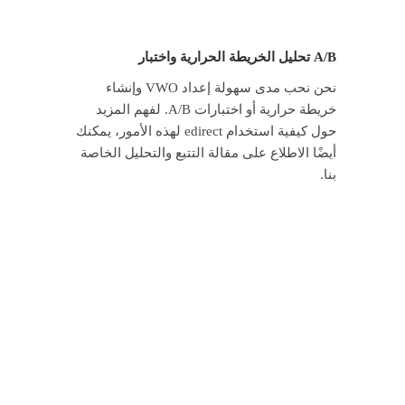
تحليل الخريطة الحرارية واختبار A/B
نحن نحب مدى سهولة إعداد VWO وإنشاء
خريطة حرارية أو اختبارات A/B. لفهم المزيد
حول كيفية استخدام edirect لهذه الأمور، يمكنك
أيضًا الاطلاع على مقالة التتبع والتحليل الخاصة
بنا.