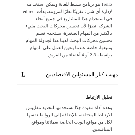
Trello هو برنامج بسيط للغاية ويمكن استخدامه
لإدارة أي شيء تقريبًا نظرًا لمرونته. بدأت edirect
في استخدام هذا للمشاريع في جميع أنحاء
الشركة. نظرًا لأن تحسين محركات البحث مليء
بالكثير من المهام الصغيرة، يستخدم قسم
تحسين محركات البحث لدينا هذا لجدولة المهام
وتتبعها، خاصة عندما يتعين العمل على المهام
بواسطة 2،3 أو 4 أعضاء من الفريق.
مهيب كبار المسئولين الاقتصاديين
تحليل الارتباط
وهذه أداة مفيدة جدًا نستخدمها لتحديد مقاييس
الارتباط المختلفة، بالإضافة إلى الروابط نفسها
لكل من مواقع الويب الخاصة بعملائنا ومواقع
المنافسين.