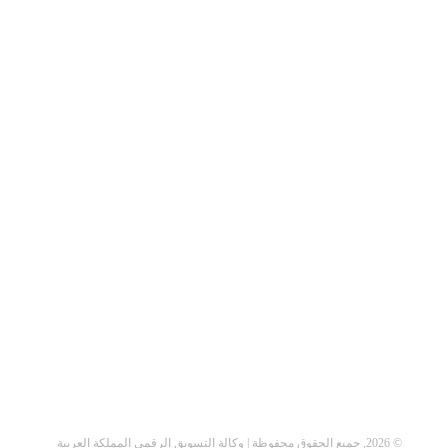
©
2026, جميع الحقوق محفوظة | وكالة التسويق الرقمي المملكة العربية