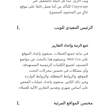
ويب أخرى. تبدأ كل حملة بالتشغيل عبر
Copyscape للتأكد من أننا نعمل دائمًا على موقع
خالٍ من المحتوى المنسوخ.
الرئيس التنفيذي للويب
تتبع الرتبة وإعداد التقارير
في بداية جميع الحملات، سنقوم بإعداد الموقع
على Web Ceo، وسيقوم هذا بالبحث عن مواضع
التصنيف لجميع الكلمات الرئيسية المستهدفة،
وأي مشكلات في تحسين محركات البحث
للموقع، والروابط المعطلة، والروابط الواردة
وغير ذلك الكثير. سنقوم بإعداد عمليات الفحص
على أساس شهري وتقديم التقارير الآلية للعملاء.
محسن المواقع المرئية