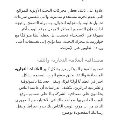
علاوة على ذلك، تعطي محركات البحث الأولوية للمواقع
التي تقدم تجربة مستخدم متميزة، والتي تتضمن سرعات
تحميل عالية، واستجابة للجوال، وسهولة التصفح. ونتيجة
لذلك، فإن التصميم المبتكر لا يجعل موقع الويب أكثر
سهولة في الاستخدام فحسب، بل يجعله أيضًا متوافقًا مع
خوارزميات محرك البحث، مما يؤدي إلى تصنيفات أعلى
وزيادة الظهور عبر الإنترنت.
مصداقية العلامة التجارية والثقة
تصميم الموقع المبتكر يعزز بشكل كبير
العلامات التجارية
المصداقية والثقة. يخلق موقع الويب المصمم بشكل
احترافي انطباعًا أوليًا قويًا، وينقل إحساسًا بالموثوقية
والشرعية للزائرين. تكشف الدراسات أن غالبية الناس
يحكمون على مصداقية الشركة بناءً على تصميم موقع
الويب الخاص بها. مع أخذ ذلك في الاعتبار، من الضروري
التأكد من أن موقع الويب الخاص بك يبدو احترافيًا وينقل
رسالتك المقصودة بوضوح.