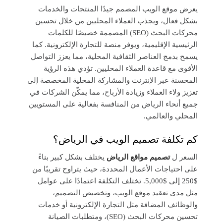
يعرض موقع الويب المصمم جيدًا المنتجات والخدمات
بشكل فعال، ويجذب العملاء المحليين من خلال تحسين
محركات البحث (SEO) المصممة خصيصًا للكلمات
الرئيسية الإقليمية، ويوفر منصة للتجارة الإلكترونية. كما
يسمح بدمج العناصر الثقافية المحلية، مما يعزز التواصل
الأقوى مع قاعدة العملاء المحليين. تؤدي هذه الرؤية
المحسنة عبر الإنترنت والمشاركة المحلية المخصصة إلى
تعزيز ولاء العملاء وزيادة الأرباح، مما يمكّن الشركات في
جميع أنحاء الرياض من المنافسة بفعالية على المستويين
المحلي والعالمي.
كم تكلفة تصميم الويب في الرياض؟
السعر ل
تصميم مواقع الرياض
يختلف بشكل كبير بناءً
على احتياجات الأعمال المحددة، حيث يتراوح تقريبًا من
$250 إلى $5,000. تختلف التكلفة اعتمادًا على عوامل
مثل مدى تعقيد موقع الويب، وتخصيص التصميم،
والوظائف المضافة مثل التجارة الإلكترونية أو خدمات
تحسين محركات البحث (SEO)، ومتطلبات الصيانة