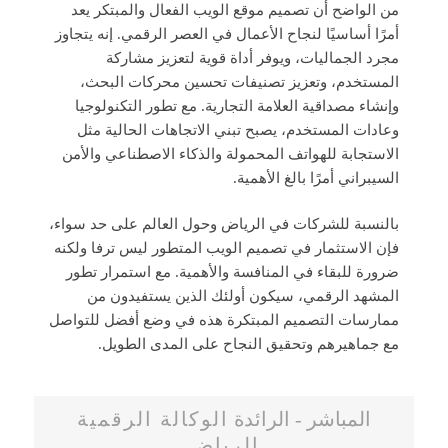
من الواضح أن تصميم موقع الويب الفعال والمبتكر يعد
أمرًا أساسيًا لنجاح الأعمال في العصر الرقمي. إنه يتجاوز
مجرد الجماليات، ويوفر أداة قوية لتعزيز مشاركة
المستخدم، وتعزيز تصنيفات تحسين محركات البحث،
وإنشاء مصداقية العلامة التجارية. مع تطور التكنولوجيا
وعادات المستخدم، يصبح تبني الاتجاهات الحالية مثل
الاستجابة للهواتف المحمولة والذكاء الاصطناعي والأمن
السيبراني أمرًا بالغ الأهمية.
بالنسبة للشركات في الرياض وحول العالم على حد سواء،
فإن الاستثمار في تصميم الويب المتطور ليس ترفا ولكنه
ضرورة للبقاء في المنافسة والأهمية. مع استمرار تطور
المشهد الرقمي، سيكون أولئك الذين يستفيدون من
ممارسات التصميم المبتكرة هذه في وضع أفضل للتواصل
مع جماهيرهم وتحقيق النجاح على المدى الطويل.
الوكالة الرقمية
المباشر - الرائدة
الرياض