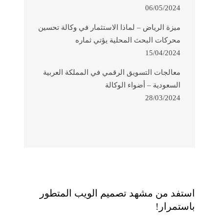
06/05/2024
ميزة الرياض – لماذا الاستثمار في وكالة تحسين
محركات البحث المحلية يؤتي ثماره
15/04/2024
معالجات التسويق الرقمي في المملكة العربية
السعودية – أضواء الوكالة
28/03/2024
استفد من مشهد تصميم الويب المتطور
باستمرار!