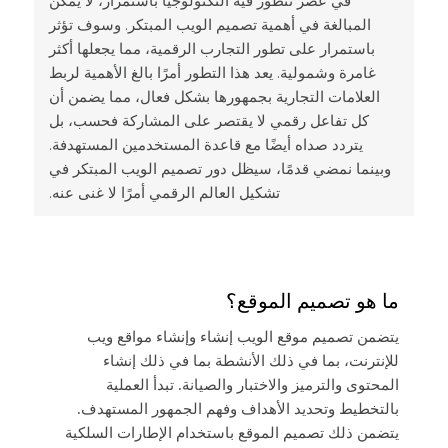
في عصر تتطور فيه التكنولوجيا باستمرار، لا يمكن
المبالغة في أهمية تصميم الويب المبتكر. وسوف تؤثر
باستمرار على تطور التجارب الرقمية، مما يجعلها أكثر
غامرة وشمولية. يعد هذا التطور أمرًا بالغ الأهمية لربط
العلامات التجارية بجمهورها بشكل فعال، مما يضمن أن
كل تفاعل رقمي لا يقتصر على المشاركة فحسب، بل
يتردد صداه أيضًا مع قاعدة المستخدمين المستهدفة.
وبينما نمضي قدمًا، سيظل دور تصميم الويب المبتكر في
تشكيل العالم الرقمي أمرًا لا غنى عنه.
ما هو تصميم الموقع؟
يتضمن تصميم موقع الويب إنشاء وإنشاء مواقع ويب
للإنترنت، بما في ذلك الأنشطة بما في ذلك إنشاء
المحتوى والترميز والاختبار والصيانة. تبدأ العملية
بالتخطيط وتحديد الأهداف وفهم الجمهور المستهدف.
يتضمن ذلك تصميم الموقع باستخدام الإطارات السلكية