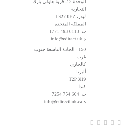
الوحدة 12، قرية هاولي بارك
التجارية
ليدز، LS27 0BZ
المملكة المتحدة
ت.
0113 493 1771
ه
info@edirect.uk
150 - الجادة التاسعة جنوب
غرب
كالجاري
ألبرتا
T2P 3H9
كندا
ت.
604 754 7254
ه
info@edirectlink.ca