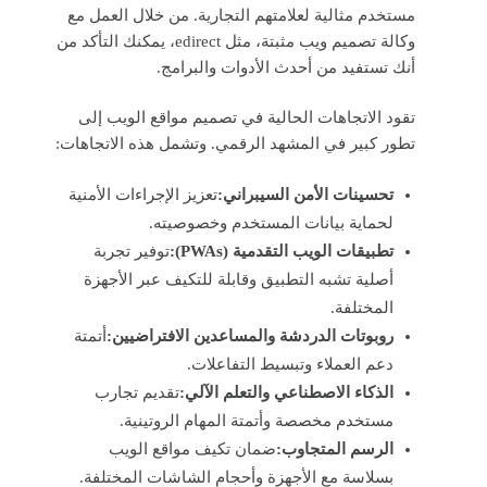
مستخدم مثالية لعلامتهم التجارية. من خلال العمل مع
وكالة تصميم ويب مثبتة، مثل edirect، يمكنك التأكد من
أنك تستفيد من أحدث الأدوات والبرامج.
تقود الاتجاهات الحالية في تصميم مواقع الويب إلى
تطور كبير في المشهد الرقمي. وتشمل هذه الاتجاهات:
تحسينات الأمن السيبراني:
تعزيز الإجراءات الأمنية
لحماية بيانات المستخدم وخصوصيته.
تطبيقات الويب التقدمية (PWAs):
توفير تجربة
أصلية تشبه التطبيق وقابلة للتكيف عبر الأجهزة
المختلفة.
روبوتات الدردشة والمساعدين الافتراضيين:
أتمتة
دعم العملاء وتبسيط التفاعلات.
الذكاء الاصطناعي والتعلم الآلي:
تقديم تجارب
مستخدم مخصصة وأتمتة المهام الروتينية.
الرسم المتجاوب:
ضمان تكيف مواقع الويب
بسلاسة مع الأجهزة وأحجام الشاشات المختلفة.