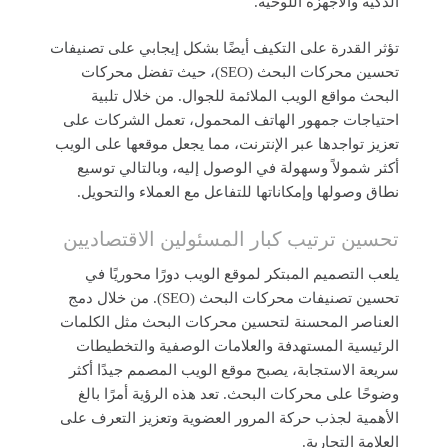
الذكية والأجهزة اللوحية.
تؤثر القدرة على التكيف أيضًا بشكل إيجابي على تصنيفات
تحسين محركات البحث (SEO)، حيث تفضل محركات
البحث مواقع الويب الملائمة للجوال. من خلال تلبية
احتياجات جمهور الهاتف المحمول، تعمل الشركات على
تعزيز تواجدها عبر الإنترنت، مما يجعل موقعها على الويب
أكثر شمولاً وسهولة في الوصول إليه، وبالتالي توسيع
نطاق وصولها وإمكاناتها للتفاعل مع العملاء والتحويل.
تحسين ترتيب كبار المسئولين الاقتصاديين
يلعب التصميم المبتكر لموقع الويب دورًا محوريًا في
تحسين تصنيفات محركات البحث (SEO). من خلال دمج
العناصر المحسنة لتحسين محركات البحث مثل الكلمات
الرئيسية المستهدفة والعلامات الوصفية والتخطيطات
سريعة الاستجابة، يصبح موقع الويب المصمم جيدًا أكثر
وضوحًا على محركات البحث. تعد هذه الرؤية أمرًا بالغ
الأهمية لجذب حركة المرور العضوية وتعزيز التعرف على
العلامة التجارية.