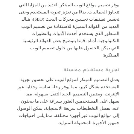
يوفر تصميم مواقع الويب المبتكر العديد من المزايا التي
تتجاوز الجماليات. بدءًا من تعزيز تجربة المستخدم وحتى
تحسين تصنيفات تحسين محركات البحث (SEO)، هناك
العديد من الفوائد المميزة للاستفادة من تصميم الويب
المتطور الذي يستخدم أحدث الأدوات والتطورات
التكنولوجية. أدناه، قمنا بتوضيح بعض الفوائد الرئيسية
التي يمكن الحصول عليها من حلول تصميم الويب
المبتكرة:
تجربة مستخدم محسنة
يعمل التصميم المبتكر لموقع الويب على تحسين تجربة
المستخدم بشكل كبير، مما يوفر رحلة سلسة وجذابة عبر
الإنترنت. ويضمن التصميم الجيد التنقل بسهولة، مما
يسهل على المستخدمين العثور بسرعة على ما يبحثون
عنه. بفضل التخطيطات سريعة الاستجابة، يمكن الوصول
إلى مواقع الويب عبر أجهزة مختلفة، مما يلبي احتياجات
جمهور الأجهزة المحمولة المتزايد.