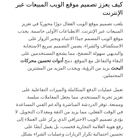
كيف يعزز تصميم موقع الويب المبيعات عبر
الإنترنت
يلعب تصميم موقع الويب الفعال دورًا محوريًا في تعزيز
المبيعات عبر الإنترنت. الانطباعات الأولى حاسمة. يجذب
موقع الويب المصمم جيدًا الانتباه ويجبر الزوار على
الاستكشاف والشراء. يضمن التصميم سريع الاستجابة
والبديهي سهولة التصفح، مما يشجع المستخدمين على
البقاء والتفاعل مع الموقع. دمج
أدوات تحسين محركات
البحث
يزيد من الرؤية، ويجذب المزيد من المشترين
المحتملين.
تعمل عمليات الدفع المتكاملة والميزات التفاعلية على
تعزيز تجربة المستخدم، مما يجعل المعاملات سلسة
وممتعة. توفر الدردشة المباشرة والدعم الفني المساعدة
في الوقت الفعلي، مما يزيد من الثقة ومعدلات التحويل. لا
يؤدي تصميم الويب الاحترافي الذي يركز على العملاء إلى
رفع هوية العلامة التجارية فحسب، بل يعمل أيضًا على
تحسين احتمالية تكرار الزيارات وعمليات الشراء بشكل