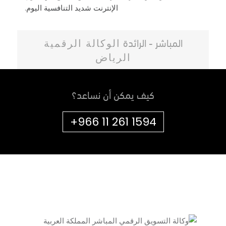
الإنترنت شديد التنافسية اليوم.
المباشر - الرائدة
الوكالة الرقمية
الرياض
كيف يمكن أن نساعد؟
+966 11 261 1594