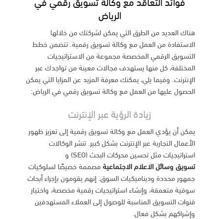
فوائد التعاقد مع وكالة تسويق رقمي في
الرياض
هناك العديد من الطرق التي يمكن لشركتك من خلالها
الاستفادة من العمل مع وكالة تسويق رقمية. تتضمن خطط
التسويق الرقمي المخصصة مجموعة من الاستراتيجيات
المختلفة، كل منها يستهدف مجالات معينة من تواجدك عبر
الإنترنت. وفيما يلي، يمكنك معرفة المزيد عن المزايا التي يمكن
الحصول عليها من العمل مع وكالة تسويق رقمي في الرياض:
زيادة الرؤية عبر الإنترنت
يمكن أن يؤدي العمل مع وكالة تسويق رقمية إلى تعزيز ظهور
الأعمال التجارية عبر الإنترنت بشكل كبير. تنشر الوكالات
استراتيجيات مثل تحسين محركات البحث (SEO) و
تسويق وسائل الاعلام الاجتماعية
مصممة خصيصًا لسلوكيات
جمهور محددة وديناميكيات السوق. إنهم يقومون بإجراء أبحاث
سوقية متعمقة، وإنشاء استراتيجيات رقمية مخصصة، واختيار
قنوات التسويق المناسبة للوصول إلى العملاء المستهدفين
وإشراكهم بشكل فعال.