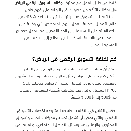
فقط من خلال العمل مع محترف
وكالة التسويق الرقمي الرياض
هل يمكنك التأكد من حصولك في النهاية على فهم كامل
لاستراتيجيات التسويق عبر الإنترنت التي ستساعد شركتك في
عالم الأعمال الحديثة. يعمل النهج المتخصص لأي وكالة على
زيادة العائد على الاستثمار إلى الحد الأقصى، مما يجعل خدماتها
لا تقدر بثمن بالنسبة للشركات التي تتطلع إلى الازدهار في
المشهد الرقمي.
كم تكلفة التسويق الرقمي في الرياض؟
يمكن أن تختلف تكلفة خدمات التسويق الرقمي في الرياض
بشكل كبير بناءً على عوامل مثل نطاق الخدمات وحجم المشروع
وتعقيده وخبرة مزود الخدمة. يمكن أن تتراوح خدمات SEO
وPPC المحلية، والتي تعد مكونات رئيسية للتسويق الرقمي،
من $500 إلى $5,000 شهريًا.
يعكس التباين في التكلفة الطبيعة المتنوعة لخدمات التسويق
الرقمي، والتي يمكن أن تشمل تحسين محركات البحث، وتسويق
المحتوى، والإعلان عبر وسائل التواصل الاجتماعي، والمزيد. من