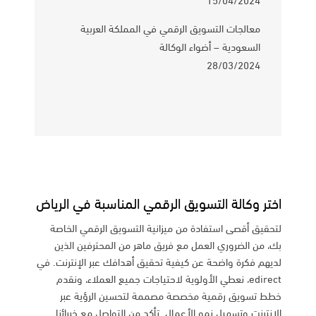
معالجات التسويق الرقمي في المملكة العربية
السعودية – أضواء الوكالة
28/03/2024
اختر وكالة التسويق الرقمي المناسبة في الرياض
لتحقيق أقصى استفادة من ميزانية التسويق الرقمي الخاصة
بك، من الضروري العمل مع فريق ماهر من المحترفين الذين
لديهم فكرة واضحة عن كيفية تحقيق أهدافك عبر الإنترنت. في
edirect، نعطي الأولوية لاحتياجات جميع العملاء، ونقدم
خطط تسويق رقمية مخصصة مصممة لتحسين الرؤية عبر
الإنترنت وتسهيل نمو الأعمال. تأكد من التواصل مع خبرائنا