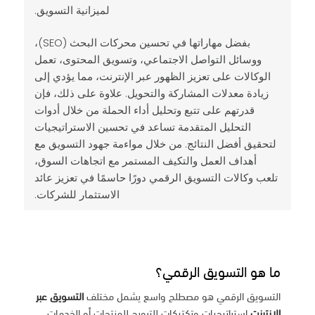
لميزانية التسويق.
بفضل مهاراتها في تحسين محركات البحث (SEO)،
ووسائل التواصل الاجتماعي، وتسويق المحتوى، تعمل
الوكالات على تعزيز الظهور عبر الإنترنت، مما يؤدي إلى
زيادة معدلات المشاركة والتحويل. علاوة على ذلك، فإن
قدرتهم على تتبع وتحليل أداء الحملة من خلال أدوات
التحليل المتقدمة تساعد في تحسين الاستراتيجيات
لتحقيق أفضل النتائج. من خلال مواءمة جهود التسويق مع
أهداف العمل والتكيف المستمر مع اتجاهات السوق،
تلعب وكالات التسويق الرقمي دورًا حاسمًا في تعزيز عائد
الاستثمار للشركات.
ما هو التسويق الرقمي؟
التسويق الرقمي هو مصطلح واسع يشمل مختلف
التسويق عبر
الإنترنت
استراتيجيات وتكتيكات للترويج للمنتجات أو الخدمات.