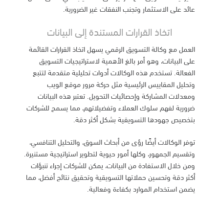
عائد على الاستثمار وتجنب النفقات غير الضرورية.
اتخاذ القرارات المستندة إلى البيانات
العمل مع وكالة التسويق الرقمي يسهل اتخاذ القرارات القائمة
على البيانات، وهو أمر بالغ الأهمية لاستراتيجيات التسويق
الفعالة. تستخدم هذه الوكالات أدوات تحليلية متقدمة لتتبع
وتحليل المقاييس الرئيسية مثل حركة مرور موقع الويب
ومعدلات المشاركة وإحصائيات التحويل. تعتبر هذه البيانات
ضرورية لفهم سلوك العملاء وتفضيلاتهم، مما يسمح للشركات
بتخصيص جهودها التسويقية بشكل أكثر دقة.
توفر الوكالات أيضًا رؤى من أبحاث السوق، والتحليل التنافسي،
وتقسيم الجمهور، وكلها أمور حيوية لتطوير استراتيجية مستنيرة.
ومن خلال الاستفادة من البيانات، يمكن للشركات إجراء تنبؤات
أكثر دقة وتحسين حملاتها التسويقية وتحقيق نتائج أفضل، مما
يضمن استخدام الموارد بكفاءة وفعالية.