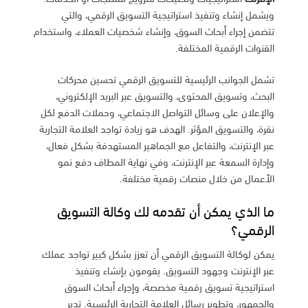
ويشمل إنشاء وتنفيذ استراتيجية التسويق الرقمي، والتي
تتضمن إجراء أبحاث السوق، وإنشاء شخصيات العملاء، واستخدام
القنوات الرقمية المختلفة.
تشمل الجوانب الرئيسية للتسويق الرقمي تحسين محركات
البحث، وتسويق المحتوى، والتسويق عبر البريد الإلكتروني،
والإعلان على وسائل التواصل الاجتماعي، وحملات الدفع لكل
نقرة، والتسويق المؤثر. الهدف هو زيادة تواجد العلامة التجارية
عبر الإنترنت، والتفاعل مع الجماهير المستهدفة بشكل فعال،
وإدارة السمعة عبر الإنترنت، وفي نهاية المطاف دفع نمو
الأعمال من خلال منصات رقمية مختلفة.
ما الذي يمكن أن تقدمه لك وكالة التسويق
الرقمي؟
يمكن لوكالة التسويق الرقمي أن تعزز بشكل كبير تواجد عملك
عبر الإنترنت وجهود التسويق. يقومون بإنشاء وتنفيذ
استراتيجية تسويق رقمية مخصصة، وإجراء أبحاث السوق
والجمهور، وتطوير رسائل العلامة التجارية الرئيسية. تدير