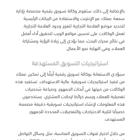
بالإضافة إلى ذلك، ستقوم وكالة تسويق رقمية مخصصة بإدارة
سمعة عملك عبر الإنترنت والاستفادة من البيانات الرئيسية
لتحديد موضع العلامة التجارية لتعزيز وجود العلامة التجارية.
تعمل الوكالات على تحسين مواقع الويب لتحقيق أداء أفضل
في نتائج محرك البحث، مما يؤدي إلى زيادة الرؤية ومشاركة
العملاء، وفي النهاية نمو الأعمال.
استراتيجيات التسويق المستهدفة
سيؤدي الاستعانة بوكالة تسويق رقمية أيضًا إلى تمكين عملك
من تنفيذ استراتيجيات تسويقية عالية الاستهداف. تستفيد هذه
الوكالات من خبرتها في أبحاث الجمهور، وصياغة شخصيات
تفصيلية للعملاء ورسم خرائط لرحلات المشتري. يستخدمون
هذه المعلومات لإنشاء استراتيجيات تسويقية دقيقة مصممة
خصيصًا لتلبية الاحتياجات والتفضيلات المحددة للجمهور
المستهدف.
من خلال اختيار قنوات التسويق المناسبة، مثل وسائل التواصل