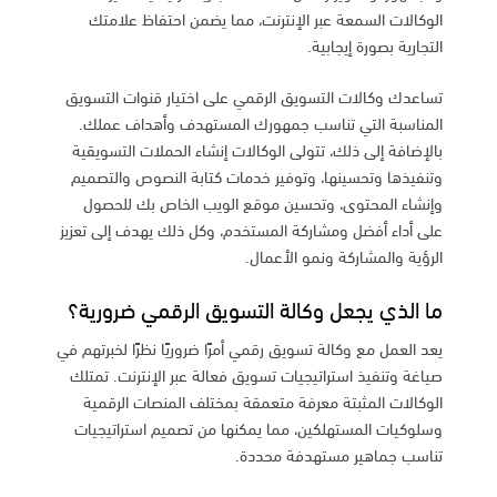
الوكالات السمعة عبر الإنترنت، مما يضمن احتفاظ علامتك
التجارية بصورة إيجابية.
تساعدك وكالات التسويق الرقمي على اختيار قنوات التسويق
المناسبة التي تناسب جمهورك المستهدف وأهداف عملك.
بالإضافة إلى ذلك، تتولى الوكالات إنشاء الحملات التسويقية
وتنفيذها وتحسينها، وتوفير خدمات كتابة النصوص والتصميم
وإنشاء المحتوى، وتحسين موقع الويب الخاص بك للحصول
على أداء أفضل ومشاركة المستخدم، وكل ذلك يهدف إلى تعزيز
الرؤية والمشاركة ونمو الأعمال.
ما الذي يجعل وكالة التسويق الرقمي ضرورية؟
يعد العمل مع وكالة تسويق رقمي أمرًا ضروريًا نظرًا لخبرتهم في
صياغة وتنفيذ استراتيجيات تسويق فعالة عبر الإنترنت. تمتلك
الوكالات المثبتة معرفة متعمقة بمختلف المنصات الرقمية
وسلوكيات المستهلكين، مما يمكنها من تصميم استراتيجيات
تناسب جماهير مستهدفة محددة.