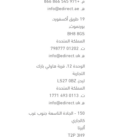
م.
+971 545 866 866
ه.
info@edirect.ae
19 طريق أكسفورد،
بورنموث,
BH8 8GS
المملكة المتحدة
ت.
01202 798777
ه
info@edirect.uk
الوحدة 12، قرية هاولي بارك
التجارية
ليدز، LS27 0BZ
المملكة المتحدة
ت.
0113 493 1771
ه
info@edirect.uk
150 - الجادة التاسعة جنوب غرب
كالجاري
ألبرتا
T2P 3H9