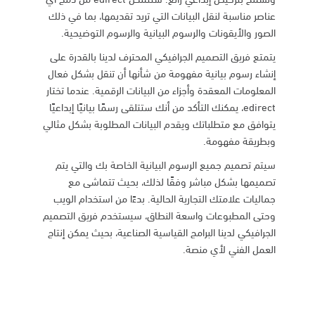
عناصر مناسبة لنقل البيانات التي تريد تقديمها، بما في ذلك
الصور والأيقونات والرسوم البيانية والرسوم التوضيحية.
يتمتع فريق التصميم الجرافيكي المحترف لدينا بالقدرة على
إنشاء رسوم بيانية مفهومة من شأنها أن تنقل بشكل فعال
المعلومات المعقدة وأجزاء من البيانات الرقمية. عندما تختار
edirect، يمكنك التأكد من أنك ستتلقى رسمًا بيانيًا إبداعيًا
يتوافق مع متطلباتك ويقدم البيانات المطلوبة بشكل مثالي
وبطريقة مفهومة.
سيتم تصميم جميع الرسوم البيانية الخاصة بك والتي يتم
تصميمها بشكل مباشر وفقًا لذلك، بحيث تتماشى مع
جماليات علامتك التجارية الحالية. بدءًا من استخدام الويب
وحتى المطبوعات واسعة النطاق، سيستخدم فريق التصميم
الجرافيكي لدينا البرامج القياسية الصناعية، بحيث يمكن إنتاج
العمل الفني لأي منصة.