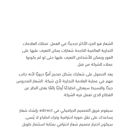
الشعار هو الجزء الأكثر تحديدًا في العمل. تمتلك العلامات
التجارية العالمية الناجحة شعارات يمكن التعرف عليها على
الفور ويمكن للأشخاص التعرف عليها حتى لو لم يكونوا
عملاء للشركة من قبل.
يعد الحصول على شعارك بشكل صحيح أمرًا حيويًا لأنه جانب
مهم في عملية العلامة التجارية لأي شركة. الشعار المدروس
جيدًا والبسيط سيعطي انطباعًا أوليًا رائعًا بغض النظر عن
القطاع الذي تعمل فيه الشركة.
سيقوم فريق التصميم الجرافيكي في edirect بإنشاء شعار
يساعدك على نقل صورة احترافية وترك انطباع لا يُنسى.
سيكون اختيار تصميم شعار احترافي بمثابة استثمار طويل