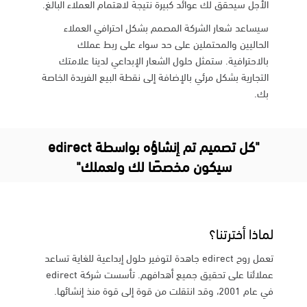
الأجل سيحقق لك عوائد كبيرة نتيجة لاهتمام العملاء البالغ.
سيساعد شعار الشركة المصمم بشكل احترافي العملاء
الحاليين والمحتملين على حد سواء على ربط عملك
بالاحترافية. ستمثل حلول الشعار الإبداعي لدينا علامتك
التجارية بشكل مرئي بالإضافة إلى نقطة البيع الفريدة الخاصة
بك.
"كل تصميم تم إنشاؤه بواسطة edirect
سيكون مخصصًا لك ولعملك"
لماذا أخترتنا؟
تعمل روح edirect جاهدة لتوفير حلول إبداعية للغاية تساعد
عملائنا على تحقيق جميع أهدافهم. تأسست شركة edirect
في عام 2001، وقد انتقلت من قوة إلى قوة منذ إنشائها.