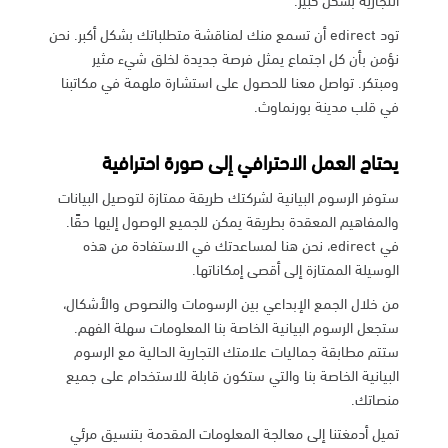
تود edirect أن تسمع منك لمناقشة متطلباتك بشكل أكبر. نحن
نؤمن بأن كل اجتماع يمثل فرصة جديدة لخلق شيء مثير
ومبتكر. تواصل معنا للحصول على استشارة ملهمة في مكاتبنا
في قلب مدينة بورنماوث.
يحتاج العمل الاحترافي إلى صورة احترافية
ستوفر الرسوم البيانية لشركتك طريقة ممتازة لتوصيل البيانات
والمفاهيم المعقدة بطريقة يمكن للجميع الوصول إليها حقًا.
في edirect، نحن هنا لمساعدتك في الاستفادة من هذه
الوسيلة الممتازة إلى أقصى إمكاناتها.
من خلال الجمع الإبداعي بين الرسومات والنصوص والأشكال،
ستجعل الرسوم البيانية الخاصة بنا المعلومات سهلة الفهم.
ستتم مطابقة جماليات علامتك التجارية الحالية مع الرسوم
البيانية الخاصة بنا والتي ستكون قابلة للاستخدام على جميع
منصاتك.
تميل أدمغتنا إلى معالجة المعلومات المقدمة بتنسيق مرئي