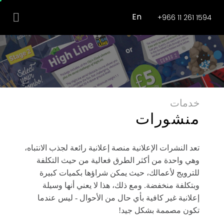
En
+966 11 261 1594
خدمات
منشورات
تعد النشرات الإعلانية منصة إعلانية رائعة لجذب الانتباه،
وهي واحدة من أكثر الطرق فعالية من حيث التكلفة
للترويج لأعمالك، حيث يمكن شراؤها بكميات كبيرة
وبتكلفة منخفضة. ومع ذلك، هذا لا يعني أنها وسيلة
إعلانية غير كافية بأي حال من الأحوال - ليس عندما
تكون مصممة بشكل جيد!