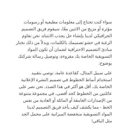
سواء كنت تحتاج إلى معلومات مطبعية أو رسومات
مؤثرة أو مزيج من الاثنين معًا، سيقوم فريق التصميم
الجرافيكي لدينا بإنشاء حل يجذب الانتباه. نحن نقاوم
الرغبة في حشو تصميمك بالكلمات، وبدلاً من ذلك نختار
مبادئ التصميم الاحترافية لضمان أن تكون المواد
التسويقية الخاصة بك مقروءة، وتوصيل رسالة شركتك
بوضوح.
على سبيل المثال، كقاعدة عامة، نوصي بتقييد
استخدام أنماط الخطوط في تصميم النشرة الإعلانية
الخاصة بك. أقل هو أكثر في هذا الصدد. نحن نصر على
عائلتين من الخطوط كحد أقصى، في مجموعة متنوعة
من الإصدارات الغامقة أو المائلة أو العادية من نفس
الخط - مما يكشف كيف يأخذ فريق التصميم لدينا
المواد التسويقية منخفضة الميزانية على محمل الجد
مثل الباقي!