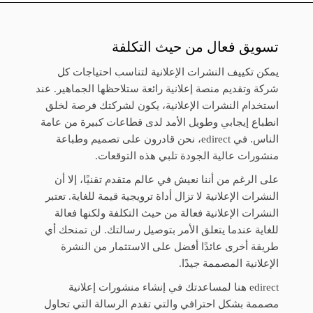
تسويق فعال من حيث التكلفة
يمكن تكييف النشرات الإعلانية لتناسب احتياجات كل
شركة وتقديم منصة إعلانية رائعة ستلاحظها الجماهير. عند
استخدام النشرات الإعلانية، يكون لشركتك فرصة لخلق
انطباع إيجابي وطويل الأمد لدى قطاعات كبيرة من عامة
الناس. في edirect، نحن قادرون على تصميم وطباعة
منشورات عالية الجودة تلبي هذه التوقعات.
على الرغم من أننا نعيش في عالم متقدم تقنيًا، إلا أن
النشرات الإعلانية لا تزال أداة ترويجية قيمة للغاية. تعتبر
النشرات الإعلانية فعالة من حيث التكلفة ولكنها فعالة
للغاية عندما يتعلق الأمر بتوصيل رسالتك. لن تمنحك أي
طريقة أخرى عائدًا أفضل على الاستثمار من النشرة
الإعلانية المصممة جيدًا.
edirect هنا لمساعدتك في إنشاء منشورات إعلانية
مصممة بشكل احترافي والتي تقدم الرسالة التي تحاول