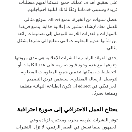
على تحقيق أهداف عملك. جميع عملائنا لديهم متطلبات
فريدة وسنبني خدماتنا وفقًا لذلك لتلبية احتياجاتهم.
بفضل سنوات من الخبرة، تتمتع edirect بموقع مثالي
للعمل معك لإنشاء منشورات إعلانية جذابة. يتمتع فريقنا
بالمهارات والقدرات اللازمة للتوصل إلى تصميمات رائعة
من شأنها تقديم المعلومات التي تتطلع إلى نشرها بشكل
مثالي.
إحدى الفوائد الرئيسية للنشرات الإعلانية هي مدى مرونتها
وتنوعها. مع عدم وجود قيود صارمة على عدد الكلمات أو
التخطيطات، يمكنها تضمين جميع المعلومات المطلوبة
لتوصيل الرسالة المطلوبة. سيضمن فريق التصميم
الجرافيكي في edirect أن تكون الطباعة النهائية منظمة
وممتعة بصريًا.
يحتاج العمل الاحترافي إلى صورة احترافية
توفر النشرات طريقة مجربة ومختبرة لزيادة وعي
الجمهور. بينما نعيش في العصر الرقمي، لا تزال النشرات