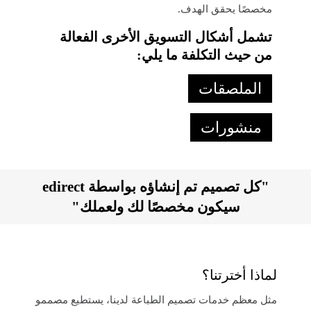
مخصصًا يحقق الهدف.
تشمل أشكال التسويق الأخرى الفعالة
من حيث التكلفة ما يلي:
الملصقات
منشورات
"كل تصميم تم إنشاؤه بواسطة edirect
سيكون مخصصًا لك ولعملك"
لماذا أخترتنا؟
مثل معظم خدمات تصميم الطباعة لدينا، يستطيع مصممو