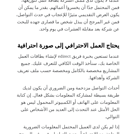
عندما لا يكون لدى ممثل الشركة بطاقة عمل لتوزيعها،
فمن المحتمل جدًا أن يخسروا أعمالهم. بقدر ما يمكن أن
يكون العرض التقديمي مثيرًا للإعجاب في حدث التواصل،
فمن غير المرجح أن يبذل شخص ما قصارى جهده للبحث
عن شركة بعد مقابلة العشرات في يوم واحد.
يحتاج العمل الاحترافي إلى صورة احترافية
عندما تستعين بخبرة فريق edirect لإنشاء بطاقات العمل
الخاصة بك، سنأخذ الوقت الكافي للتعرف عليك. جميع
المشاريع مخصصة بالكامل ومخصصة حسب ملف تعريف
الشركة وأهدافها.
أحداث التواصل مزدحمة ومن الضروري أن يكون لديك
طريقة بسيطة لمشاركة المعلومات بشكل فعال. إن كتابة
المعلومات على الهاتف أو الكمبيوتر المحمول ليس هو
الحل الأمثل عند التحدث إلى العديد من الأشخاص على
التوالي.
إذا لم يكن لدى العميل المحتمل المعلومات الضرورية