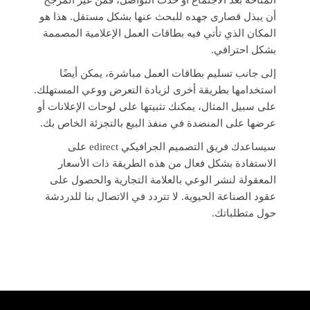
المتاحة بعد الاجتماع أو حدث التواصل، فمن غير المرجح
أن يبذل قصارى جهده للبحث عنها بشكل مستقل. هذا هو
المكان الذي تأتي فيه بطاقات العمل الإعلامية المصممة
بشكل احترافي.
إلى جانب تسليم بطاقات العمل مباشرة، يمكن أيضًا
استخدامها بطريقة أخرى لزيادة التعرض ووعي المستهلك.
على سبيل المثال، يمكنك تثبيتها على لوحات الإعلانات أو
عرضها على المنضدة في منفذ البيع بالتجزئة الخاص بك.
سيساعدك فريق التصميم الجرافيكي edirect على
الاستفادة بشكل فعال من هذه الطريقة ذات الأسعار
المعقولة لنشر الوعي بالعلامة التجارية والحصول على
عقود الصناعة الحيوية. لا تتردد في الاتصال بنا للدردشة
حول متطلباتك.