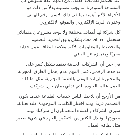
عند تصميم بطاقات العمل، من المهم عدم تشويش كل
المساحة المتوفرة. ما يجب تضمينه بدلاً من ذلك هو
الأجزاء الأكثر أهمية بما في ذلك الاسم ورقم الهاتف
وعنوان البريد الإلكتروني والموقع الإلكتروني.
كل شركة لها أهداف مختلفة ولا يوجد مشروعان متماثلان.
ستعمل edirect معك بشكل وثيق لتحديد التصميم
والتخطيط والمعلومات الأكثر ملاءمة لبطاقة عمل جذابة
بصريًا ومتميزة عن الباقي.
في حين أن الشركات الحديثة تعتمد بشكل كبير على
تواجدها الرقمي، فمن المهم عدم إهمال الطرق المجربة
والمختبرة لزيادة الوعي بالعلامة التجارية، مثل بطاقات
العمل عالية الجودة التي تدلي ببيان حول شركتك.
من الأرجح أن يلاحظ الناس خدمات الطباعة عندما يكون
التصميم فريدًا ويتم اختيار الكلمات الموجودة عليه بعناية.
سيرى الشركاء والعملاء المحتملون أن شركتك تهتم
بصورتها، وتبذل الكثير من التفكير والجهد في شيء صغير
مثل بطاقة العمل.