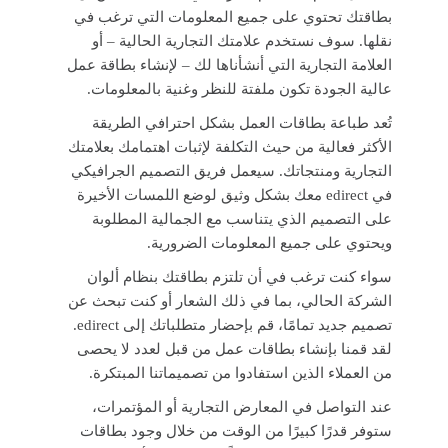
بطاقتك تحتوي على جميع المعلومات التي ترغب في
نقلها. سوف نستخدم علامتك التجارية الحالية – أو
العلامة التجارية التي أنشأناها لك – لإنشاء بطاقة عمل
عالية الجودة تكون ملفتة للنظر وغنية بالمعلومات.
تُعد طباعة بطاقات العمل بشكل احترافي الطريقة
الأكثر فعالية من حيث التكلفة لإثبات اهتمامك بعلامتك
التجارية ومنتجاتك. سيعمل فريق التصميم الجرافيكي
في edirect معك بشكل وثيق لوضع اللمسات الأخيرة
على التصميم الذي يتناسب مع الجمالية المطلوبة
ويحتوي على جميع المعلومات الضرورية.
سواء كنت ترغب في أن تلتزم بطاقتك بنظام ألوان
الشركة الحالي، بما في ذلك الشعار أو كنت تبحث عن
تصميم جديد تمامًا، قم بإحضار متطلباتك إلى edirect.
لقد قمنا بإنشاء بطاقات عمل من قبل لعدد لا يحصى
من العملاء الذين استفادوا من تصميماتنا المبتكرة.
عند التواصل في المعارض التجارية أو المؤتمرات،
ستوفر قدرًا كبيرًا من الوقت من خلال وجود بطاقات