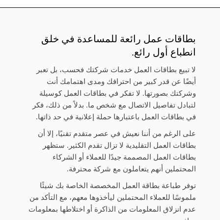
بطاقات عمل رائعة للمساعدة في خلق
انطباع أول رائع.
لا تبيع بطاقات العمل خدمات شركتك فحسب، بل تعبر
أيضًا عن قدر كبير من احترافك ومدى اهتمامك أنت
وشركتك بصورتها. لا تفكر في بطاقات العمل كوسيلة
لتبادل تفاصيل الاتصال مع شخص ما. بدلاً من ذلك، فكر
في بطاقات العمل باعتبارها حملة إعلانية في حد ذاتها.
على الرغم من أننا نعيش في عصر متقدم تقنيًا، إلا أن
بطاقات العمل التقليدية لا تزال تقدم الكثير. ستظهر
بطاقات العمل المصممة جيدًا للعملاء أو الشركاء
المحتملين أنهم يتعاملون مع شركة محترفة.
توفر طباعة بطاقة العمل المخصصة الخاصة بك شيئًا
ملموسًا للعملاء المحتملين ليأخذوها معهم، مع التأكد من
عدم انزلاق المعلومات من الذاكرة أو اختلاطها بمعلومات