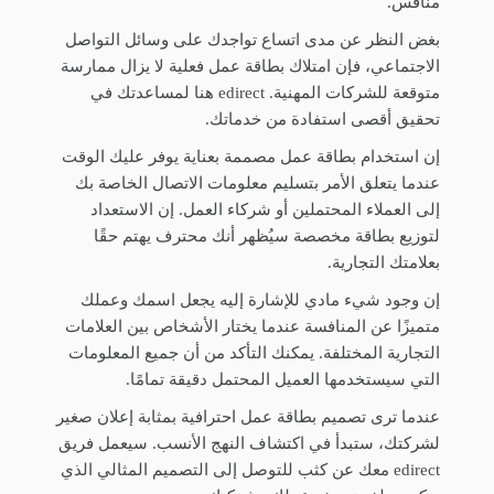
منافس.
بغض النظر عن مدى اتساع تواجدك على وسائل التواصل
الاجتماعي، فإن امتلاك بطاقة عمل فعلية لا يزال ممارسة
متوقعة للشركات المهنية. edirect هنا لمساعدتك في
تحقيق أقصى استفادة من خدماتك.
إن استخدام بطاقة عمل مصممة بعناية يوفر عليك الوقت
عندما يتعلق الأمر بتسليم معلومات الاتصال الخاصة بك
إلى العملاء المحتملين أو شركاء العمل. إن الاستعداد
لتوزيع بطاقة مخصصة سيُظهر أنك محترف يهتم حقًا
بعلامتك التجارية.
إن وجود شيء مادي للإشارة إليه يجعل اسمك وعملك
متميزًا عن المنافسة عندما يختار الأشخاص بين العلامات
التجارية المختلفة. يمكنك التأكد من أن جميع المعلومات
التي سيستخدمها العميل المحتمل دقيقة تمامًا.
عندما ترى تصميم بطاقة عمل احترافية بمثابة إعلان صغير
لشركتك، ستبدأ في اكتشاف النهج الأنسب. سيعمل فريق
edirect معك عن كثب للتوصل إلى التصميم المثالي الذي