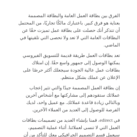
الفرق بين بطاقة العمل العامة والبطاقة المصممة
بعناية هو فرق كبير. باعتبارك مالكًا تجاريًا، من المحتمل
أن تتذكر أنك حصلت على بطاقة عمل تميزت حقًا عن
البطاقات العامة التي لا تعد ولا تحصى التي تلقيتها في
الماضي.
تعد بطاقات العمل طريقة قديمة للتسويق الفيروسي
يمكنها الوصول إلى جمهور واسع حقًا. إن امتلاك
بطاقات عمل عالية الجودة سيجعلك أكثر حرصًا على
الإعلان عن عملك بشكل منتظم.
إن بطاقة العمل المصممة جيدًا والتي تثير إعجاب
عملائك ستقودهم إلى مشاركتها مع أشخاص آخرين
وبالتالي زيادة قاعدة عملائك. مع عميل واحد، لديك
الفرصة للوصول إلى العديد من العملاء الآخرين.
في edirect، قمنا بإنشاء العديد من تصميمات بطاقات
العمل التي لا تنسى لعملائنا. أثناء عملية التصميم،
سيعمل قسم التصميم الجرافيكي معك للتأكد من أن