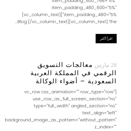
item_padding_600_768="5%"
item_padding_480_600="5%"
item_padding_480="5%"][vc_column_text]
Blog [/vc_column_text][vc_column_text] The...
اقرأ أكثر
معالجات التسويق
28 مارس
الرقمي في المملكة العربية
السعودية – أضواء الوكالة
[vc_row css_animation="" row_type="row"
use_row_as_full_screen_section="no"
type="full_width" angled_section="no"
text_align="left"
background_image_as_pattern="without_pattern"
z_index=""