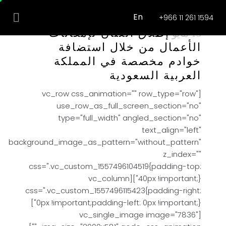
غير مصنف
En
+966 11 261 1594
إطلاق العنان لإمكانات
15 مايو
الأعمال من خلال استضافة
خوادم مخصصة في المملكة
العربية السعودية
[vc_row css_animation="" row_type="row"
use_row_as_full_screen_section="no"
type="full_width" angled_section="no"
text_align="left"
background_image_as_pattern="without_pattern"
z_index=""
css=".vc_custom_1557496104519{padding-top:
40px !important;}"][vc_column
css=".vc_custom_1557496115423{padding-right:
0px !important;padding-left: 0px !important;}"]
[vc_single_image image="7836"