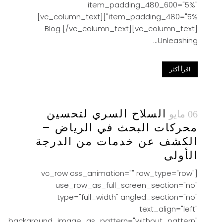
item_padding_480_600="5%"
item_padding_480="5%"][vc_column_text]
Blog [/vc_column_text][vc_column_text]
Unleashing...
اقرأ أكثر
السلاح السري لتحسين
06 مايو
محركات البحث في الرياض –
الكشف عن خدمات من الدرجة
الأولى
[vc_row css_animation="" row_type="row"
use_row_as_full_screen_section="no"
type="full_width" angled_section="no"
text_align="left"
background_image_as_pattern="without_pattern"