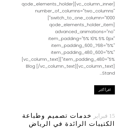
[vc_column_inner][qode_elements_holder
number_of_columns="two_columns"
switch_to_one_column="1000"]
[qode_elements_holder_item
advanced_animations="no"
item_padding="5% 10% 5% 0px"
item_padding_600_768="5%"
item_padding_480_600="5%"
item_padding_480="5%"][vc_column_text]
Blog [/vc_column_text][vc_column_text]
Stand...
اقرأ أكثر
خدمات تصميم وطباعة
15 فبراير
الكتيبات الرائدة في الرياض