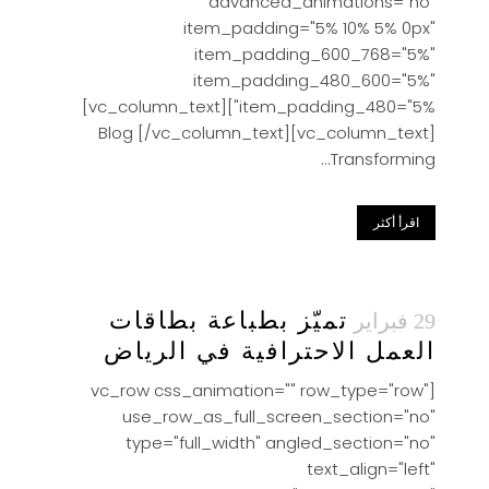
advanced_animations="no"
item_padding="5% 10% 5% 0px"
item_padding_600_768="5%"
item_padding_480_600="5%"
item_padding_480="5%"][vc_column_text]
Blog [/vc_column_text][vc_column_text]
Transforming...
اقرأ أكثر
تميّز بطباعة بطاقات
29 فبراير
العمل الاحترافية في الرياض
[vc_row css_animation="" row_type="row"
use_row_as_full_screen_section="no"
type="full_width" angled_section="no"
text_align="left"