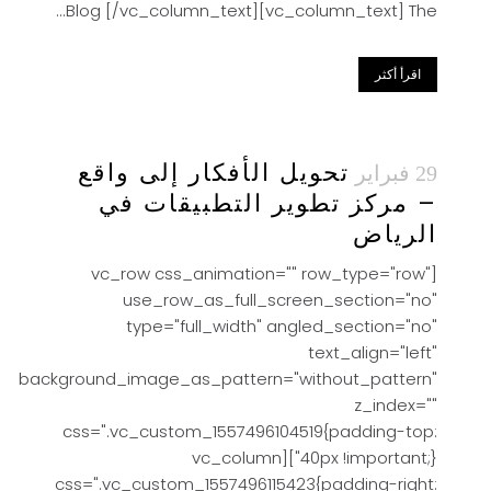
Blog [/vc_column_text][vc_column_text] The...
اقرأ أكثر
تحويل الأفكار إلى واقع
29 فبراير
– مركز تطوير التطبيقات في
الرياض
[vc_row css_animation="" row_type="row"
use_row_as_full_screen_section="no"
type="full_width" angled_section="no"
text_align="left"
background_image_as_pattern="without_pattern"
z_index=""
css=".vc_custom_1557496104519{padding-top:
40px !important;}"][vc_column
css=".vc_custom_1557496115423{padding-right: