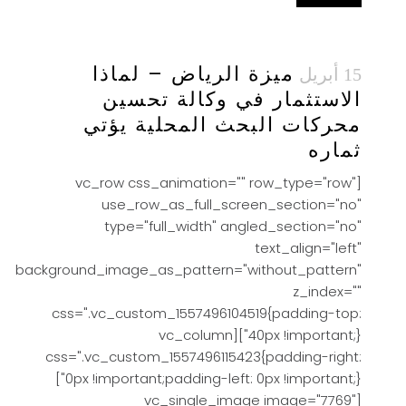
ميزة الرياض – لماذا
15 أبريل
الاستثمار في وكالة تحسين
محركات البحث المحلية يؤتي
ثماره
[vc_row css_animation="" row_type="row"
use_row_as_full_screen_section="no"
type="full_width" angled_section="no"
text_align="left"
background_image_as_pattern="without_pattern"
z_index=""
css=".vc_custom_1557496104519{padding-top:
40px !important;}"][vc_column
css=".vc_custom_1557496115423{padding-right:
0px !important;padding-left: 0px !important;}"]
[vc_single_image image="7769"