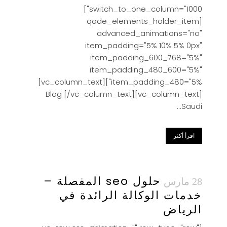
switch_to_one_column="1000"]
[qode_elements_holder_item
advanced_animations="no"
item_padding="5% 10% 5% 0px"
item_padding_600_768="5%"
item_padding_480_600="5%"
item_padding_480="5%"][vc_column_text]
Blog [/vc_column_text][vc_column_text]
Saudi...
اقرأ أكثر
حلول seo المفصلة –
28 مارس
خدمات الوكالة الرائدة في
الرياض